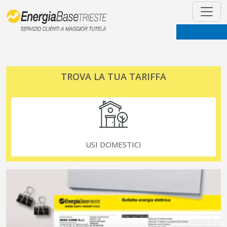
TROVA LA TUA TARIFFA
USI DOMESTICI