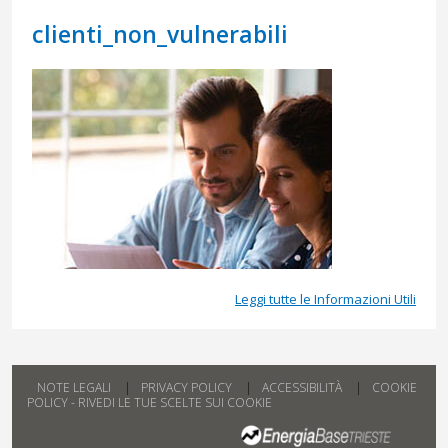
clienti_non_vulnerabili
Leggi tutte le Informazioni Utili
NOTE LEGALI
PRIVACY POLICY
ACCESSIBILITÀ
COOKIE
POLICY - RIVEDI LE TUE SCELTE SUI COOKIE