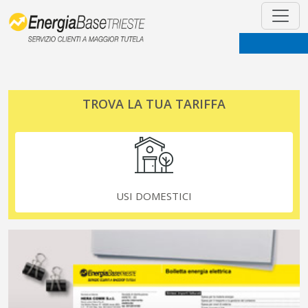
TROVA LA TUA TARIFFA
USI DOMESTICI