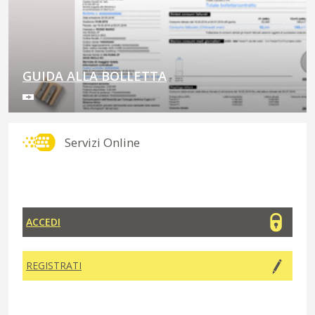
GUIDA ALLA BOLLETTA
Servizi Online
ACCEDI
REGISTRATI