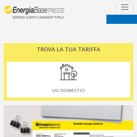
TROVA LA TUA TARIFFA
USI DOMESTICI