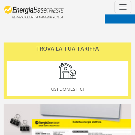
TROVA LA TUA TARIFFA
USI DOMESTICI