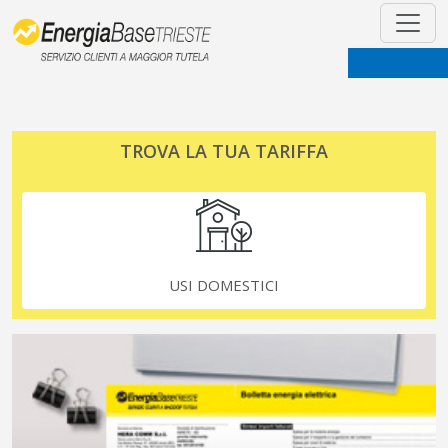
TROVA LA TUA TARIFFA
USI DOMESTICI