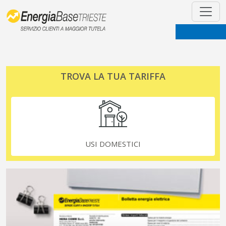
TROVA LA TUA TARIFFA
USI DOMESTICI